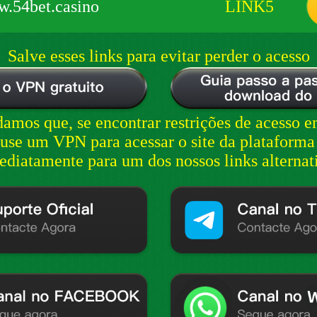
.54bet.casino
LINK5
Salve esses links para evitar perder o acesso
mos que, se encontrar restrições de acesso 
 use um VPN para acessar o site da plataforma
ediatamente para um dos nossos links alternat