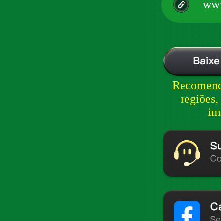
www
Recomenda
regiões,
im