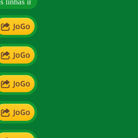
as internacionais, alguns membros não con